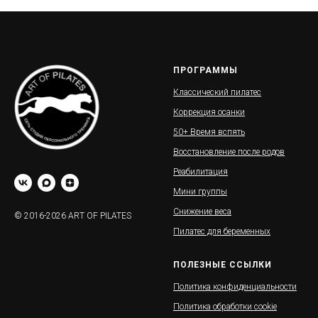
ПРОГРАММЫ
Классический пилатес
Коррекция осанки
50+ Время вспять
Восстановление после родов
Реабилитация
Мини группы
Снижение веса
© 2016-2026 ART OF PILATES
Пилатес для беременных
ПОЛЕЗНЫЕ ССЫЛКИ
Политика конфиденциальности
Политика обработки cookie