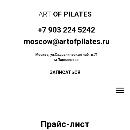
ART
OF PILATES
+7 903 224 5242
moscow@artofpilates.ru
Москва, ул.Садовническая наб. д.71
м.Павелецкая
ЗАПИСАТЬСЯ
Прайс-лист