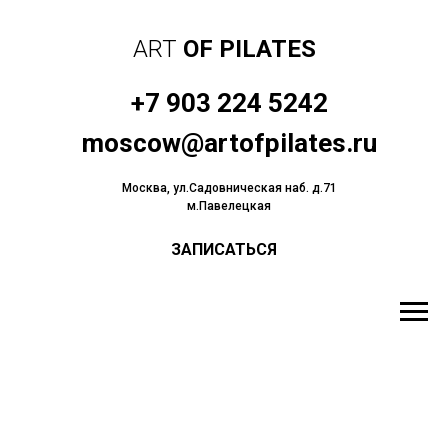
ART
OF PILATES
+7 903 224 5242
moscow@artofpilates.ru
Москва, ул.Садовническая наб. д.71
м.Павелецкая
ЗАПИСАТЬСЯ