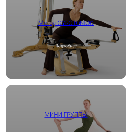
Метод GYROTONIC®
Подробнее
МИНИ ГРУППЫ